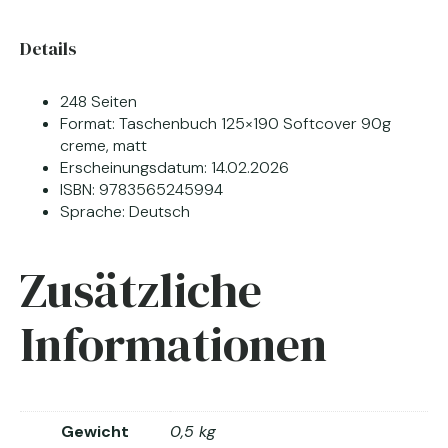
Details
248 Seiten
Format: Taschenbuch 125×190 Softcover 90g
creme, matt
Erscheinungsdatum: 14.02.2026
ISBN: 9783565245994
Sprache: Deutsch
Zusätzliche
Informationen
Gewicht
0,5 kg