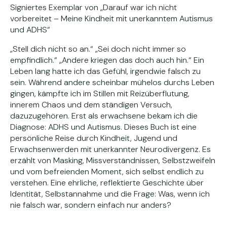
Signiertes Exemplar von „Darauf war ich nicht
vorbereitet – Meine Kindheit mit unerkanntem Autismus
und ADHS“
„Stell dich nicht so an.“ „Sei doch nicht immer so
empfindlich.“ „Andere kriegen das doch auch hin.“ Ein
Leben lang hatte ich das Gefühl, irgendwie falsch zu
sein. Während andere scheinbar mühelos durchs Leben
gingen, kämpfte ich im Stillen mit Reizüberflutung,
innerem Chaos und dem ständigen Versuch,
dazuzugehören. Erst als erwachsene bekam ich die
Diagnose: ADHS und Autismus. Dieses Buch ist eine
persönliche Reise durch Kindheit, Jugend und
Erwachsenwerden mit unerkannter Neurodivergenz. Es
erzählt von Masking, Missverständnissen, Selbstzweifeln
und vom befreienden Moment, sich selbst endlich zu
verstehen. Eine ehrliche, reflektierte Geschichte über
Identität, Selbstannahme und die Frage: Was, wenn ich
nie falsch war, sondern einfach nur anders?