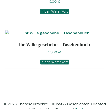
17,00
€
In den Warenkorb
Ihr Wille geschehe – Taschenbuch
15,00
€
In den Warenkorb
© 2026 Theresa Nitschke – Kunst & Geschichten. Created